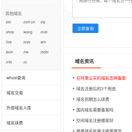
其他域名
.biz
.com.cn
.vip
立即查询
.shop
.wang
.club
.live
.love
.win
.tech
.me
.mobi
域名资讯
.info
.cc
whosi查询
在阿里云买的域名怎样备案
域名注册后的3个用途
域名交易
域名到期怎么续费
外部域名入库
国内域名需要备案吗
空间域名注册哪家好
域名续费
哪里域名批量注册更便宜