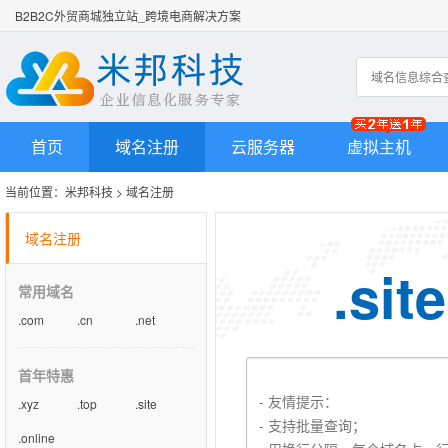
B2B2C外贸商城独立站_跨境电商解决方案
首页
域名注册
云服务器
虚拟主机
当前位置：
米邦科技
>
域名注册
域名注册
.site
常用域名
.com
.cn
.net
首年特惠
.xyz
.top
.site
.online