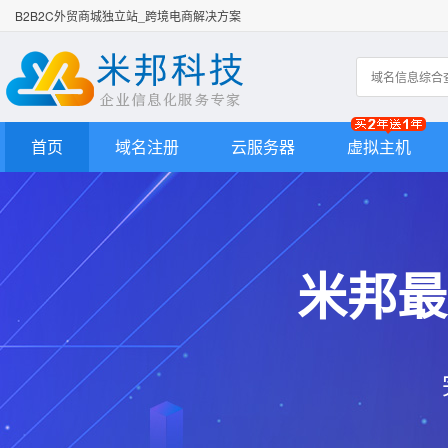
B2B2C外贸商城独立站_跨境电商解决方案
首页
域名注册
云服务器
虚拟主机
米邦