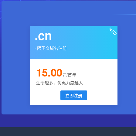
NEW
.cn
· 限英文域名注册
15.00
元/首年
注册越多，优惠力度越大
立即注册