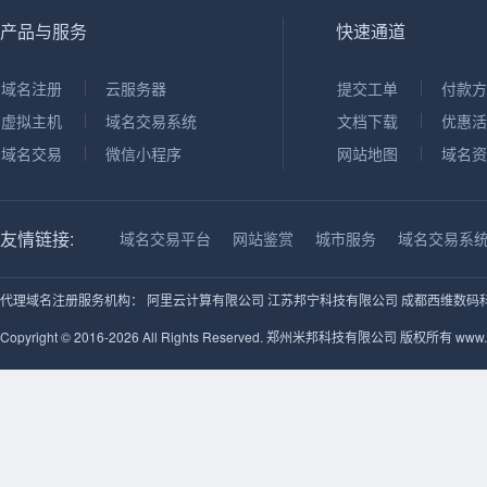
产品与服务
快速通道
域名注册
云服务器
提交工单
付款方
虚拟主机
域名交易系统
文档下载
优惠活
域名交易
微信小程序
网站地图
域名资
友情链接:
域名交易平台
网站鉴赏
城市服务
域名交易系
代理域名注册服务机构：
阿里云计算有限公司
江苏邦宁科技有限公司
成都西维数码
Copyright © 2016-2026 All Rights Reserved. 郑州米邦科技有限公司 版权所有 www.