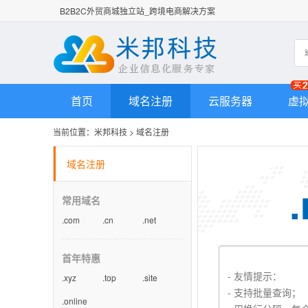
B2B2C外贸商城独立站_跨境电商解决方案
首页
域名注册
云服务器
虚
当前位置：
米邦科技
>
域名注册
域名注册
常用域名
.com
.cn
.net
首年特惠
.xyz
.top
.site
.online