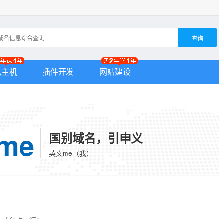
查询
拟主机
插件开发
网站建设
.me
国别域名，引申义
英文me（我）