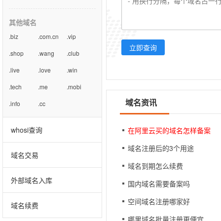
其他域名
.biz
.com.cn
.vip
立即查询
.shop
.wang
.club
.live
.love
.win
.tech
.me
.mobi
域名资讯
.info
.cc
whosi查询
在阿里云买的域名怎样备案
域名注册后的3个用途
域名交易
域名到期怎么续费
外部域名入库
国内域名需要备案吗
空间域名注册哪家好
域名续费
哪里域名批量注册更便宜