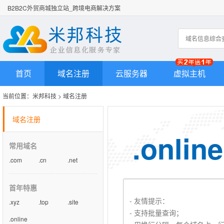
B2B2C外贸商城独立站_跨境电商解决方案
首页
域名注册
云服务器
虚拟主机
当前位置：
米邦科技
>
域名注册
域名注册
.online
常用域名
.com
.cn
.net
首年特惠
.xyz
.top
.site
.online