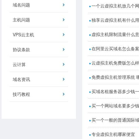
域名问题
一个云虚拟主机放几个
主机问题
独享云虚拟主机有什么
虚拟主机限制流量什么
VPS云主机
在阿里云买域名怎么备
协议条款
云虚拟主机免费版怎么
云计算
免费虚拟主机管理系统 
域名资讯
买域名租服务器多少钱
技巧教程
买一个网站域名要多少
买一个一般的普通国际
专业虚拟主机哪家便宜