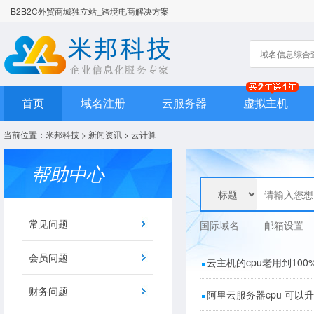
B2B2C外贸商城独立站_跨境电商解决方案
首页
域名注册
云服务器
虚拟主机
当前位置：
米邦科技
>
新闻资讯
>
云计算
帮助中心
常见问题
国际域名
邮箱设置
会员问题
云主机的cpu老用到100
财务问题
阿里云服务器cpu 可以