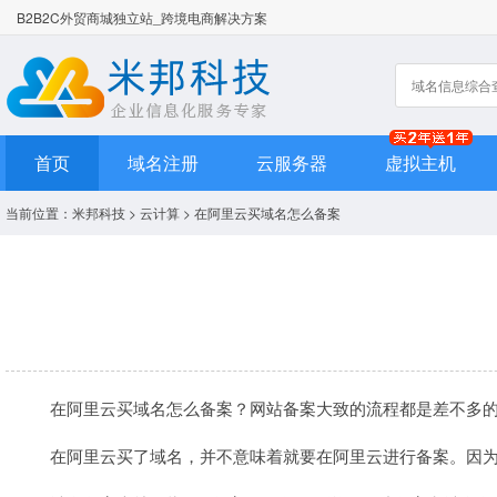
B2B2C外贸商城独立站_跨境电商解决方案
首页
域名注册
云服务器
虚拟主机
当前位置：
米邦科技
>
云计算
> 在阿里云买域名怎么备案
在阿里云买
域名
怎么备案？
网站备案
大致的流程都是差不多
在阿里云买了域名，并不意味着就要在阿里云进行备案。因