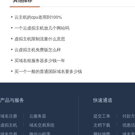
云主机的cpu老用到100%
一个云虚拟主机放几个网站吗
虚拟主机限制流量什么意思
云虚拟主机免费版怎么样
买域名租服务器多少钱一年
买一个一般的普通国际域名要多少钱
产品与服务
快速通道
域名注册
云服务器
提交工单
付款方
虚拟主机
域名交易系统
文档下载
优惠活
域名交易
微信小程序
网站地图
域名资