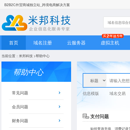
B2B2C外贸商城独立站_跨境电商解决方案
首页
域名注册
云服务器
虚拟主机
当前位置：
米邦科技
>
帮助中心
帮助中心
常见问题
信息模版
域名交易
会员问题
支付问题
财务问题
如何查询充值、消费记录