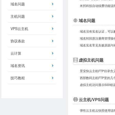
域名问题
米邦科技自动续费功能说
主机问题
域名问题
VPS云主机
域名没有实名认证，可以
域名转回原注册商管理操
协议条款
域名实名常见失败原因与
云计算
虚拟主机问题
域名资讯
景安快云主机FTP目录含
技巧教程
虚拟主机访问显示500错
云主机/VPS问题
弹性云主机云快照使用说