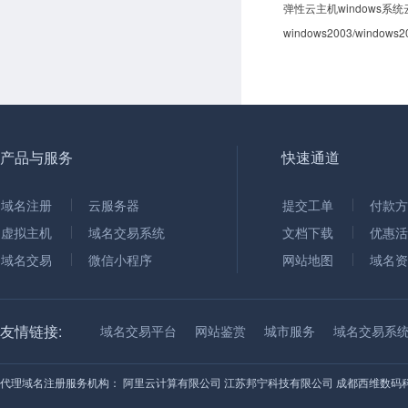
弹性云主机windows系
产品与服务
快速通道
域名注册
云服务器
提交工单
付款方
虚拟主机
域名交易系统
文档下载
优惠活
域名交易
微信小程序
网站地图
域名资
友情链接:
域名交易平台
网站鉴赏
城市服务
域名交易系
代理域名注册服务机构：
阿里云计算有限公司
江苏邦宁科技有限公司
成都西维数码