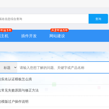
查询
拟主机
插件开发
网站建设
的实名认证模板怎么填
名常见失败原因与修正方法
息模版过户操作说明