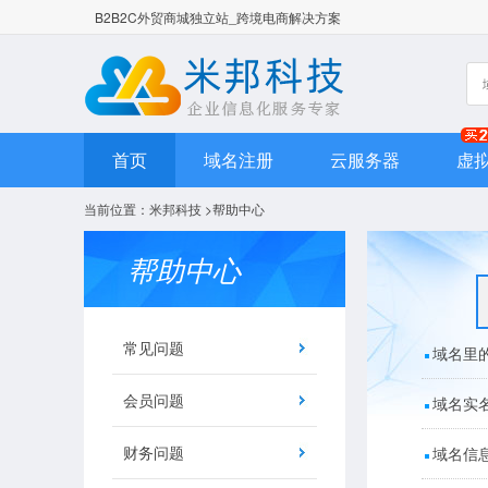
B2B2C外贸商城独立站_跨境电商解决方案
首页
域名注册
云服务器
虚
当前位置：
米邦科技
>
帮助中心
帮助中心
常见问题
域名里
会员问题
域名实
财务问题
域名信