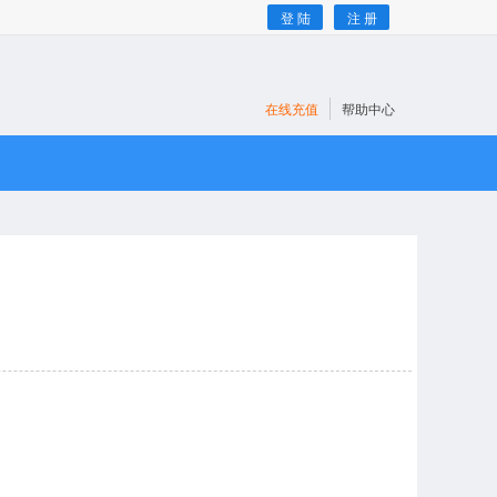
登 陆
注 册
在线充值
帮助中心