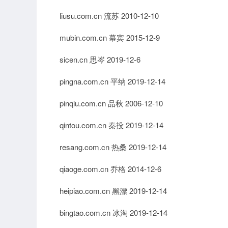
liusu.com.cn 流苏 2010-12-10
mubin.com.cn 幕宾 2015-12-9
sicen.cn 思岑 2019-12-6
pingna.com.cn 平纳 2019-12-14
pinqiu.com.cn 品秋 2006-12-10
qintou.com.cn 秦投 2019-12-14
resang.com.cn 热桑 2019-12-14
qiaoge.com.cn 乔格 2014-12-6
heipiao.com.cn 黑漂 2019-12-14
bingtao.com.cn 冰淘 2019-12-14