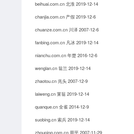
beihuai.com.cn 北淮 2019-12-14
chanjia.com.cn 产假 2019-12-6
chuanze.com.cn 川泽 2007-12-6
fanbing.com.cn 凡冰 2019-12-14
nianchu.com.cn 年楚 2016-12-6
wenglan.cn 翁兰 2019-12-14
zhaotou.cn 兆头 2007-12-9
laiweng.cn 莱翁 2019-12-14
quanque.cn 全雀 2014-12-9
suobing.cn 索兵 2019-12-14
zhouping.com.cn 周平 2007-11-29