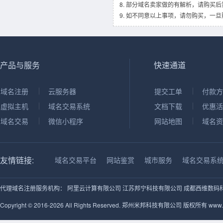
部分域名卖家做的有解析，请购买后
如不同意以上事项，请勿购买，一旦
产品与服务
快速通道
域名注册
云服务器
提交工单
付款方
虚拟主机
域名交易系统
文档下载
优惠活
域名交易
微信小程序
网站地图
域名资
友情链接:
域名交易平台
网站鉴赏
城市服务
域名交易系
代理域名注册服务机构：
阿里云计算有限公司
江苏邦宁科技有限公司
成都西维数码
Copyright © 2016-2026 All Rights Reserved. 郑州米邦科技有限公司 版权所有 www.