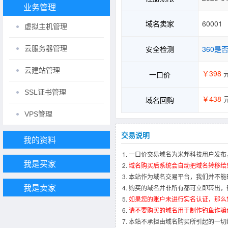
业务管理
域名卖家
60001
虚拟主机管理
安全检测
360是
云服务器管理
云建站管理
￥398
一口价
SSL证书管理
￥438
域名回购
VPS管理
交易说明
我的资料
一口价交易域名为米邦科技用户发布
我是买家
域名购买后系统会自动把域名转移给
本站作为域名交易平台，我们并不能
我是卖家
购买的域名并非所有都可立即转出，
如果您的账户未进行实名认证，那么
请不要购买的域名用于制作钓鱼诈骗
本站不承担由域名购买所引起的一切